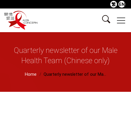
繁
EN
Quarterly newsletter of our Male
Health Team (Chinese only)
Home
Quarterly newsletter of our Ma...