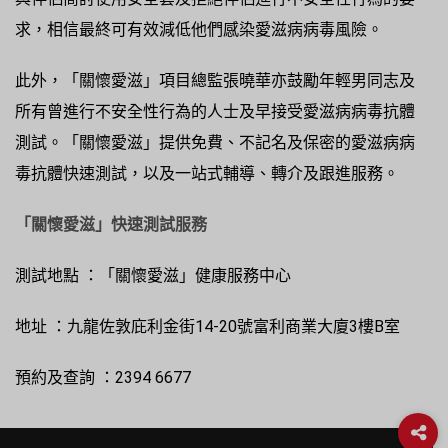
求，相信最終可有效減低他們感染愛滋病病毒風險。
此外，「關懷愛滋」項目總監張曉華亦鼓勵年輕男同志及
所有曾進行不安全性行為的人士及早接受愛滋病病毒抗體
測試。「關懷愛滋」提供免費、不記名及保密的愛滋病病
毒抗體快速測試，以及一站式輔導、轉介及跟進服務。
「關懷愛滋」快速測試服務
測試地點 ：「關懷愛滋」健康服務中心
地址 ：九龍佐敦庇利金街14-20號富利商業大廈3樓B室
預約及查詢 ：2394 6677