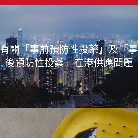
有關「事前預防性投藥」及「事
後預防性投藥」在港供應問題