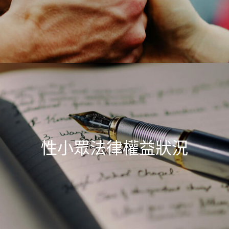
性小眾法律權益狀況