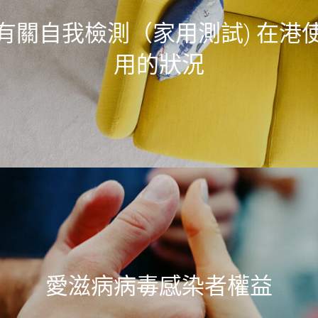
有關自我檢測（家用測試) 在港
用的狀況
愛滋病病毒感染者權益