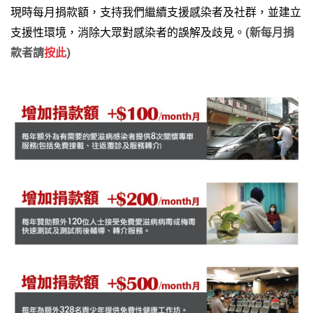
現時每月捐款額，支持我們繼續支援感染者及社群，並建立
支援性環境，消除大眾對感染者的誤解及歧見。
(
新每月捐
款者請
按此
)