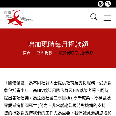
繁
EN
增加現時每月捐款額
首頁
立即捐款
增加現時每月捐款額
「關懷愛滋」為不同社群人士提供教育及支援服務，受惠對
象包括青少年、高HIV感染風險族群及HIV感染者等，同時
提出各項倡議，為達致社會三零目標 ( 零新感染、零標籤及
零愛滋病相關死亡 )努力。非常感謝您現時對機構的支持，
您的捐款對支持我們的工作尤為重要，我們誠意邀請您增加