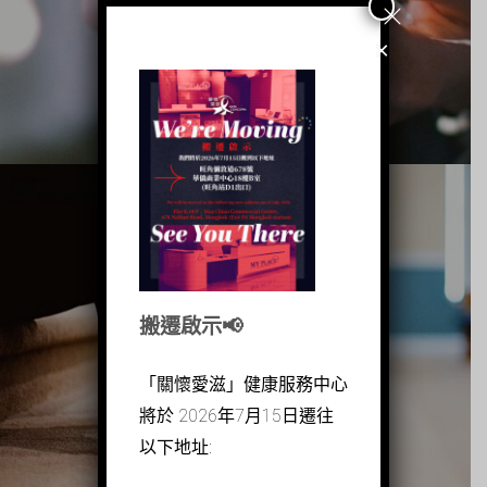
×
搬遷啟示📢
愛滋病迷思
「關懷愛滋」健康服務中心
將於 2026年7月15日遷往
以下地址: