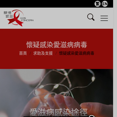
繁
EN
懷疑感染愛滋病病毒
首頁
求助及支援
懷疑感染愛滋病病毒
愛滋病感染途徑