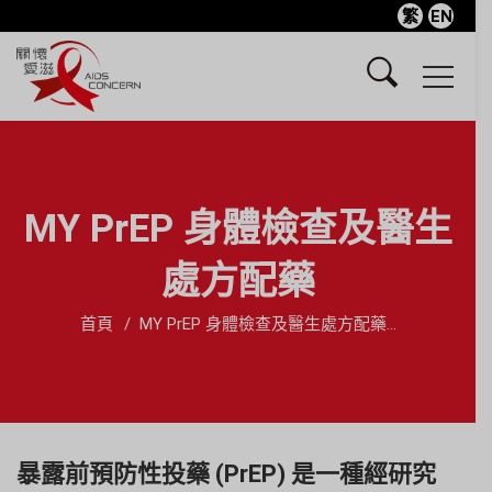
繁
EN
MY PrEP 身體檢查及醫生
處方配藥
首頁
MY PrEP 身體檢查及醫生處方配藥...
暴露前預防性投藥 (PrEP) 是一種經研究