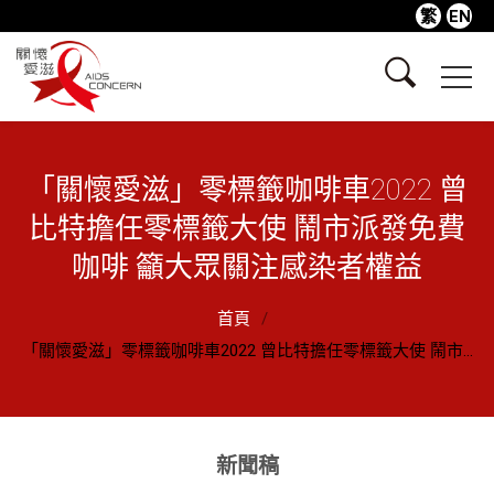
繁
EN
「關懷愛滋」零標籤咖啡車2022 曾
比特擔任零標籤大使 鬧市派發免費
咖啡 籲大眾關注感染者權益
首頁
「關懷愛滋」零標籤咖啡車2022 曾比特擔任零標籤大使 鬧市...
新聞稿