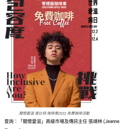
關懷愛滋 曾比特 咖啡車2022 免費咖啡活動
查詢：「關懷愛滋」高級市場及傳訊主任 張靖林 (Jeanne