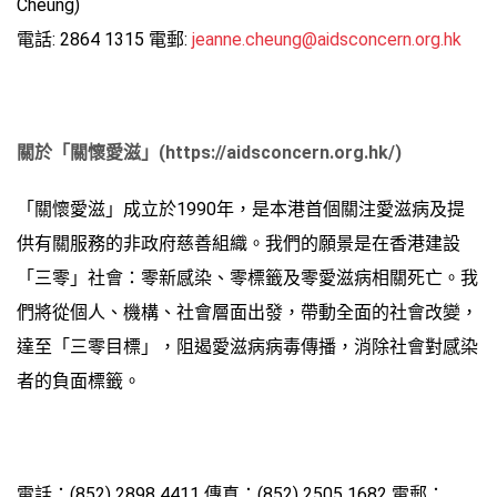
Cheung)
電話: 2864 1315 電郵:
jeanne.cheung@aidsconcern.org.hk
關於「關懷愛滋」(https://aidsconcern.org.hk/)
「關懷愛滋」成立於1990年，是本港首個關注愛滋病及提
供有關服務的非政府慈善組織。我們的願景是在香港建設
「三零」社會：零新感染、零標籤及零愛滋病相關死亡。我
們將從個人、機構、社會層面出發，帶動全面的社會改變，
達至「三零目標」，阻遏愛滋病病毒傳播，消除社會對感染
者的負面標籤。
電話：(852) 2898 4411 傳真：(852) 2505 1682 電郵：