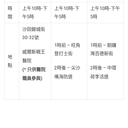
時
上午10時-下
上午10時-下
上午10時-下午
間
午5時
午5時
5時
沙田銀城街
30-32號
1時前 – 旺角
1時前 – 銅鑼
威爾斯親王
登打士街
灣百德新街
地
醫院
點
2時後 – 尖沙
2時後 – 中環
(* 只供醫院
嘴海防道
荷李活道
職員參與)