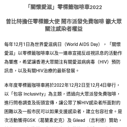
「關懷愛滋」零標籤咖啡車
2022
曾比特擔任零標籤大使 鬧市派發免費咖啡 籲大眾
關注感染者權益
每年12月1日為世界愛滋病日（World AIDS Day），「關懷
愛滋」以零標籤咖啡車以及一連串宣揚反歧視訊息的活動作
為響應，希望讓香港大眾關注有關愛滋病病毒（HIV）預防
訊息，以及有關HIV治療的最新發展。
本年度零標籤咖啡車將於2022年12月2日至12月4日舉行，
以「包容 Inclusivity」為主題，透過向大眾派發免費咖啡，
進行問卷調查及街頭宣傳，讓公眾了解HIV感染者所面對的
困難以及一般市民可以如果支援感染者，建立包容社會。是
次活動獲得GSK（葛蘭素史克）及 Gilead （吉利德）贊助，