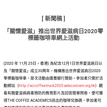
[
新聞稿
]
「關懷愛滋」推出世界愛滋病日
2020
零
標籤咖啡車網上活動
(2020 年 11月 25日，香港) 為紀念12月1日世界愛滋病日以
及「關懷愛滋」成立30周年，機構推出世界愛滋病日2020
零標籤咖啡車，是次活動由匯豐銀行贊助，參加者只需於活
動網站（
http://accoffeetruck2020.aidsconcern.org.hk
）觀
看有關愛滋病病毒預防的教育影片及回答簡單問卷，便可獲
得THE COFFEE ACADEMÏCS送出的咖啡兌換碼，參加者可