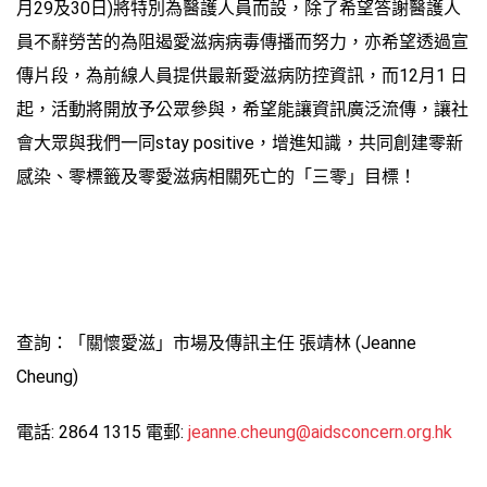
月29及30日)將特別為醫護人員而設，除了希望答謝醫護人
員不辭勞苦的為阻遏愛滋病病毒傳播而努力，亦希望透過宣
傳片段，為前線人員提供最新愛滋病防控資訊，而12月1 日
起，活動將開放予公眾參與，希望能讓資訊廣泛流傳，讓社
會大眾與我們一同stay positive，增進知識，共同創建零新
感染、零標籤及零愛滋病相關死亡的「三零」目標！
查詢：「關懷愛滋」市場及傳訊主任 張靖林 (Jeanne
Cheung)
電話: 2864 1315 電郵:
jeanne.cheung@aidsconcern.org.hk