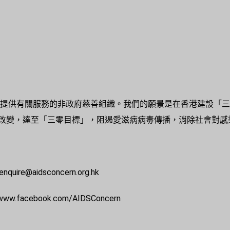
病及提供有關服務的非政府慈善組織。我們的願景是在香港建設「
改變，達至「三零目標」，阻遏愛滋病病毒傳播，消除社會對感
uire@aidsconcern.org.hk
cebook.com/AIDSConcern