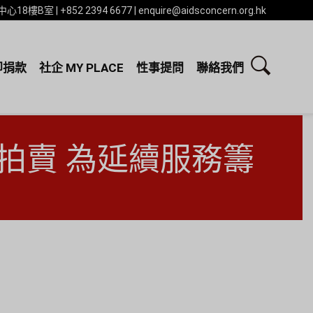
 | +852 2394 6677 | enquire@aidsconcern.org.hk
即捐款
社企 MY PLACE
性事提問
聯絡我們
拍賣 為延續服務籌
.