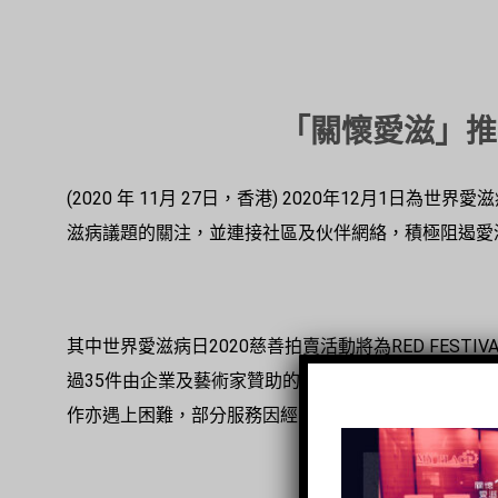
「關懷愛滋」推
(2020 年 11月 27日，香港) 2020年12月1日
滋病議題的關注，並連接社區及伙伴網絡，積極阻遏愛
其中世界愛滋病日2020慈善拍賣活動將為RED FESTI
過35件由企業及藝術家贊助的禮品，冀為機構支援感染
作亦遇上困難，部分服務因經費不足而需暫停，盼能透