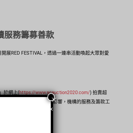
續服務籌募善款
月開展RED FESTIVAL，透過一連串活動喚起大眾對愛
」於網上(
https://www.acauction2020.com/
) 拍賣超
與2019冠狀病毒病疫情影響，機構的服務及籌款工
×