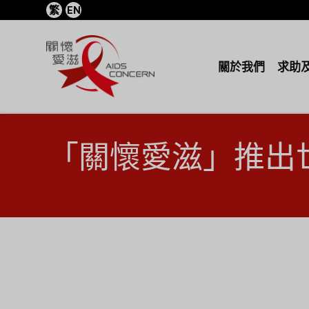
繁
EN
關於我們
求助
「關懷愛滋」推出世
首