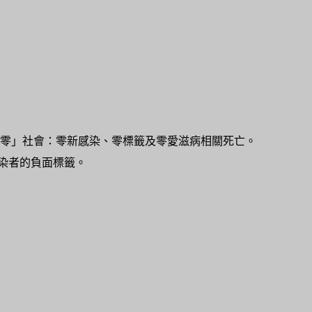
三零」社會：零新感染、零標籤及零愛滋病相關死亡。
染者的負面標籤。