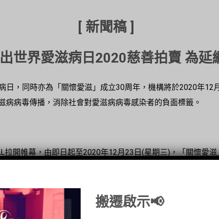
[
新聞稿
]
出世界愛滋病日
2020
慈善拍賣
為延
為世界愛滋病日，同時亦為「關懷愛滋」成立30周年，機構將於2020年12
滋病病毒傳播，消除社會對愛滋病病毒感染者的負面標籤。
VAL拉開帷幕，由即日起至2020年12月23日(星期三)，「關懷愛滋
者及高風險社群愛滋病病毒預防教育服務籌募經費。因受社會事件
過是次活動籌集善款，支援機構工作。
搬遷啟示📢