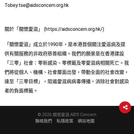
Tobey.tse@aidsconcern.org.hk
關於「關懷愛滋」 (https://aidsconcern.org.hk/)
「關懷愛滋」成立於1990年，是本港首個關注愛滋病及提
供有關服務的非政府慈善組織。我們的願景是在香港建設
「三零」社會：零新感染、零標籤及零愛滋病相關死亡。我
們將從個人、機構、社會層面出發，帶動全面的社會改變，
達至「三零目標」，阻遏愛滋病病毒傳播，消除社會對感染
者的負面標籤。
© 2026 關懷愛滋 AIDS Concern
聯絡我們
私隱政策
網站地圖