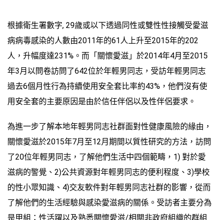
根據衛生署數字, 29歲或以下透過同性或雙性性接觸受愛滋
病病毒感染的人數由2011年的61人上升至2015年的202
人，升幅度達231%。而「關懷愛滋」於2014年4月至2015
年3月以問卷訪問了642位於年輕男同志，受訪年輕男同志
過去6個月性行為持續使用安全套比率約43%，他們沒有使
用安全套的主要原因是由於信任伴侶以及性伴侶要求。
為進一步了解本地年輕男同志社群面對性健康風險的緣由，
關懷愛滋於2015年7月至12月期間以質性研究的方法，訪問
了20位年輕男同志，了解他們生活中四個範疇，1) 對於愛
滋病的警覺、2)公共資源對年輕男同志的便利程度、3)學校
的性小眾知識、4)交友軟件對年輕男同志社群的影響，從而
了解他們的生活經驗與感染愛滋病的關係。受訪者主要分為
是甲組：性活躍以及熟悉關懷愛滋/相關非政府組織的群組