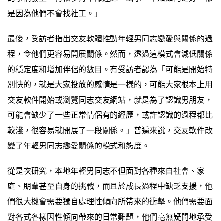
是因為他們不會找社工。」
最後，受訪者指出交友軟體推動年輕男同志戀愛與關係的過
程，令他們更容易開展關係。然而，透過這模式會減低關係
的穩定度和增加伴侶的數目。有受訪者認為「可能是開始特
別快的，就是大家投放的感情是一樣的，可能大家根本上用
交友軟件開始或瀏覽同志交友網站，就是為了認識男朋友，
可能會缺少了一些正常情侶有的經歷，或許認識的過程都比
較淺，很容易就開展了一段關係。」普遍來說，交友軟件改
變了年輕男同志戀愛關係的模式和態度。
從是次研究，本地年輕男同志不但面對各種來自社會、家
庭、朋輩甚至自身的挑戰，而且於成長過程中缺乏支援，他
們很大機會需要獨自處理性傾向所帶來的衝擊。他們需要面
對各式各樣因性傾向帶來的日常難題，他們亳無疑問地承受