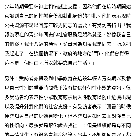
少年時期需要精神上和情感上支援，因為他們在這時期開始
意識到自己的同性戀身份和對此身份的掙扎。他們表示現時
公共資源不足以回應年輕男同志的需要。有受訪者指出「我
認為現在的青少年同志的社會服務是頗為貧乏，好像我自己
的個案，我十八歲的時候，父母因為知道我是同志，所以把
我趕走了。在這個情況下，政府的地方(部門)，他們會覺得
這不是一個理由，所以就要靠自己生活。」
另外，受訪者亦提及到中學教育在這段年輕人青春期以及發
現自己性別的重要時間幾乎沒有提供任何性小眾的資訊。很
多受訪者均表示性小眾教育應被納入性教育以防止危機出現
以及提升針對他們的社會支援。有受訪者表示「讀書的時候
便會知道自己的身體有變化，但不會知道如何去面對你自己
的性傾向，最多就是跟你說去找社工，但是繼續都是有不同
的事情發生，有很多青年都迷途、出事、不知如何是好，都