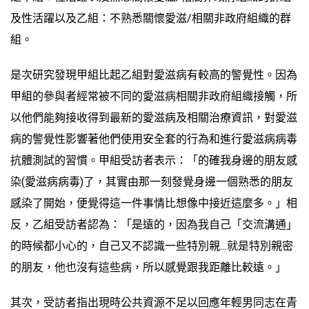
及性活躍以及乙組：不熟悉關懷愛滋/相關非政府組織的群
組。
是次研究發現甲組比起乙組對愛滋病有較高的警覺性。因為
甲組的參與者經常被不同的愛滋病相關非政府組織接觸，所
以他們能夠接收得到最新的愛滋病及相關治療資訊，對愛滋
病的警覺性影響著他們使用安全套的行為和進行愛滋病病毒
抗體測試的習慣。甲組受訪者表示：「的確我身邊的朋友感
染(愛滋病病毒)了，其實由那一刻發覺身邊一個熟悉的朋友
感染了開始，便覺得這一件事情比想像中接近這麼多。」相
反，乙組受訪者認為：「是遠的，因為我自己「交流溝通」
的時候都小心的，自己又不認識一些特別親…就是特別親密
的朋友，他也沒有這些病，所以感覺跟我距離比較遠。」
其次，受訪者指出現時公共資源不足以回應年輕男同志在青