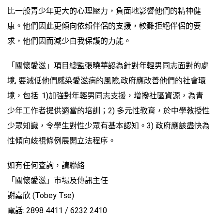
比一般青少年更大的心理壓力，負面地影響他們的精神健
康。他們因此更傾向依賴伴侶的支援，較難拒絕伴侶的要
求，他們因而減少自我保護的力能。
「關懷愛滋」項目總監張曉華認為針對年輕男同志面對的處
境, 要減低他們感染愛滋病的風險,政府應改善他們的社會環
境，包括: 1)加強對年輕男同志支援，增撥社區資源，為青
少年工作者提供適當的培訓；2) 多元性教育，於中學教授性
少眾知識，令學生對性少眾有基本認知。3) 政府應該盡快為
性傾向歧視條例展開立法程序。
如有任何查詢，請聯絡
「關懷愛滋」市場及傳訊主任
謝嘉欣 (Tobey Tse)
電話: 2898 4411 / 6232 2410