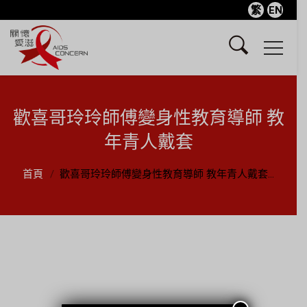
繁
EN
歡喜哥玲玲師傅變身性教育導師 教
年青人戴套
首頁
歡喜哥玲玲師傅變身性教育導師 教年青人戴套...