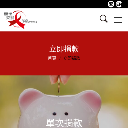
繁
EN
立即捐款
首頁
立即捐款
單次捐款