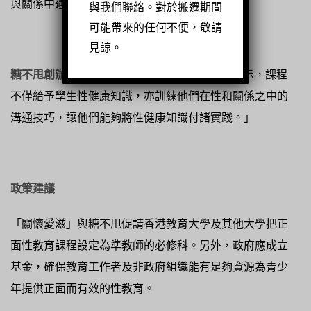
與關係中遇到的問題。
與我們聯絡。對於搬遷期間
可能帶來的任何不便，敬請
見諒。
糖不甩創辦人辛蔚嫺
(Julia)
表示：「研究數據顯示，課程
不僅給予學生性健康知識，亦訓練他們在性和關係之中的
溝通技巧，讓他們能夠將性健康知識付諸實踐。」
政策建議
「關懷愛滋」與糖不甩促請香港教育大學及其他大學把正
面性教育課程設定為準教師的必修科。另外，政府應成立
基金，確保教育工作者及非政府組織能有足夠資源為青少
年提供正面而有效的性教育。