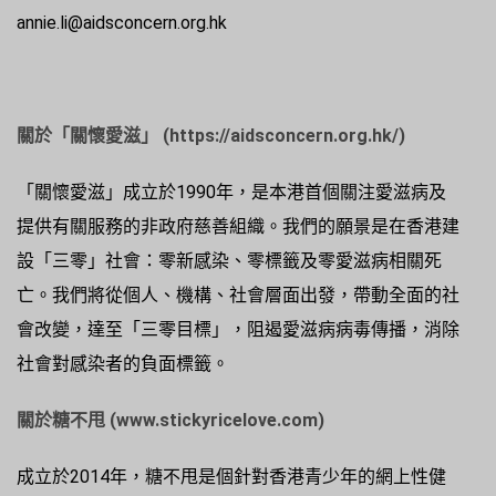
annie.li@aidsconcern.org.hk
關於
「關懷愛滋」
(
https://aidsconcern.org.hk/
)
「關懷愛滋」成立於1990年，是本港首個關注愛滋病及
提供有關服務的非政府慈善組織。我們的願景是在香港建
設「三零」社會：零新感染、零標籤及零愛滋病相關死
亡。我們將從個人、機構、社會層面出發，帶動全面的社
會改變，達至「三零目標」，阻遏愛滋病病毒傳播，消除
社會對感染者的負面標籤。
關於糖不甩
(
www.stickyricelove.com
)
成立於2014年，糖不甩是個針對香港青少年的網上性健