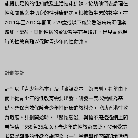
能提供足夠的性知識及生活技能訓練，協助他們去處理在
性和關係之中切身的性健康問題。根據衛生署的數字，在
2011年至2015年期間，29歲或以下感染愛滋病病毒個案
增加了55%，其他性病的感染數字亦有增加，足見香港現
時的性教育難以保障青少年的性健康。
計劃設計
計劃以「青少年為本」及「實證為本」為原則，希望由下
而上從青少年的性教育需要出發，研發一套以實証為基
礎、確保有效保障青少年性健康的教材套，協助香港性教
育發展。計劃開始時，「關懷愛滋」與糖不甩透過網上問
卷評估了558名25歲以下青少年的性教育需要，發現受訪
者最感興趣的性教育議題為（一）掌握與伴侶開明地溝通