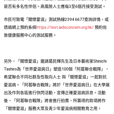
是否有多名性伴侶。高風險人士應每3至6個月接受測試。
市民可致電「關懷愛滋」測試熱線2394 6677查詢詳情，或
透過網上預約系統
https://test.aidsconcern.org.hk/
預約佐
敦健康服務中心的測試服務。
另外，「關懷愛滋」邀請葛民輝先生及日本藝術家Shinichi
Tashiro為「世界愛滋病日」塑造100個「阿葛聯合戰隊」，
希望聯合不同社群及性取向人士 與「關懷愛滋」一起對抗
愛滋病。「阿葛聯合戰隊」將於「世界愛滋病日」在大學展
出及作到各區進行快閃活動，宣傳正確愛滋病訊息。活動
後，「阿葛聯合戰隊」將會進行拍賣，所籌得的款項將作
「關懷愛滋」服務大眾及青少年愛滋病相關教育之用。