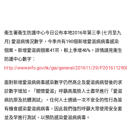
衞生署衞生防護中心今日公布本地2016年第三季 (七月至九
月) 愛滋病情況數字，今季共有190個新增愛滋病病毒感染
個案。新增愛滋病個案41宗，較上季增46%。詳情請見衞生
防護中心數字：
http://www.info.gov.hk/gia/general/201611/29/P20161129
面對新增愛滋病病毒感染數字仍然高企及愛滋病病發後的求
診數字增加。「關懷愛滋」呼籲高風險人士盡早進行「愛滋
病抗原及抗體測試」。任何人士通過一次不安全的性行為皆
有機會感染愛滋病病毒，因此我們強烈呼籲大眾使用安全套
並及早進行測試，以預防感染愛滋病病毒。