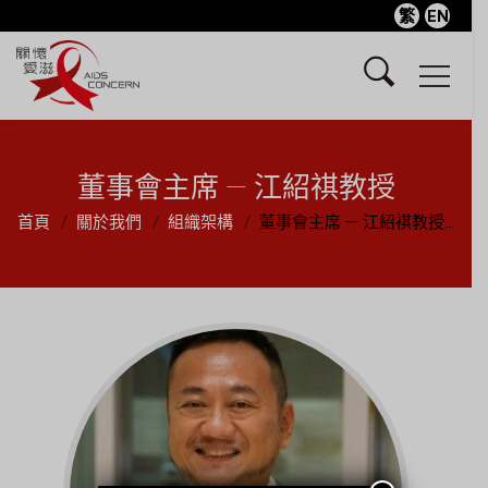
繁
EN
董事會主席 — 江紹祺教授
首頁
關於我們
組織架構
董事會主席 — 江紹祺教授...