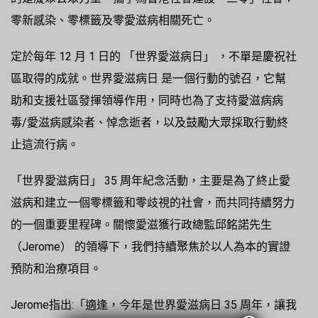
零新感染、零標籤及零愛滋病相關死亡。
定於每年 12 月 1 日的 「世界愛滋病日」 ，不單是慶祝社
區取得的成就。世界愛滋病日 是一個行動的號召，它幫
助和支援社區發揮領導作用，同時也為了支持愛滋病病
毒/愛滋病感染者、悼念逝者，以及鼓勵大眾採取行動終
止這流行病。
「世界愛滋病日」 35 周年紀念活動，主要是為了終止愛
滋病和建立一個零標籤和零歧視的社會，而共同持續努力
的一個重要里程碑。關懷愛滋獲行政總監邱銘諾先生
（Jerome） 的領導下，我們持續聚焦於以人為本的實證
預防和治療項目。
Jerome指出:「適逢，今年是世界愛滋病日 35 周年，讓我