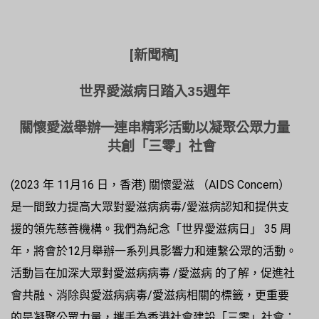
[新聞稿]
世界愛滋病日踏入
35週年
關懷愛滋舉辦一連串精彩活動以凝聚公眾力量
共創「三零」社會
(2023 年 11月16 日，香港) 關懷愛滋 （AIDS Concern）
是一間致力提高大眾對愛滋病病毒/愛滋病認知和提供支
援的領先慈善機構。我們為紀念「世界愛滋病日」 35 周
年，將會於12月舉辦一系列具影響力和連繫公眾的活動。
活動旨在加深大眾對愛滋病病毒 /愛滋病 的了解，促進社
會共融、消除與愛滋病病毒/愛滋病相關的標籤，更重要
的是凝聚公眾力量，攜手為香港社會建設「三零」社會：