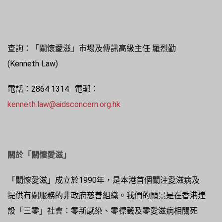
查詢：「關懷愛滋」市場及傳訊高級主任 羅烈勤
(Kenneth Law)
電話：2864 1314 電郵：
kenneth.law@aidsconcern.org.hk
關於「關懷愛滋」
「關懷愛滋」成立於1990年，是本港首個關注愛滋病及
提供有關服務的非政府慈善組織。我們的願景是在香港建
設「三零」社會：零新感染、零標籤及零愛滋病相關死