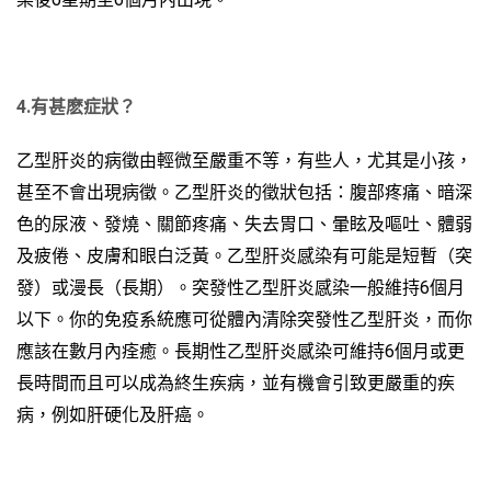
4.有
甚麽症狀？
乙型肝炎的病徵由輕微至嚴重不等，有些人，尤其是小孩，
甚至不會出現病徵。乙型肝炎的徵狀包括：腹部疼痛、暗深
色的尿液、發燒、關節疼痛、失去胃口、暈眩及嘔吐、體弱
及疲倦、皮膚和眼白泛黃。乙型肝炎感染有可能是短暫（突
發）或漫長（長期）。突發性乙型肝炎感染一般維持6個月
以下。你的免疫系統應可從體內清除突發性乙型肝炎，而你
應該在數月內痊癒。長期性乙型肝炎感染可維持6個月或更
長時間而且可以成為終生疾病，並有機會引致更嚴重的疾
病，例如肝硬化及肝癌。