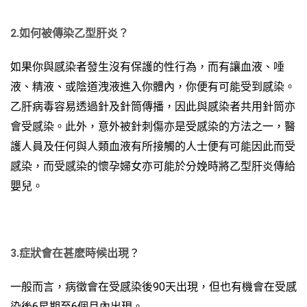
2.如何被傳染
乙型肝炎？
如果你與感染者發生沒有保護的性行為，而有讓血液、唾
液、精液、或陰道洩液進入你體內，你便有可能受到感染。
乙肝病毒容易透過針及針筒傳播，因此與感染者共用針筒亦
會受感染。此外，意外被針刺傷亦是受感染的方法之一，醫
護人員及任何與人類血液有所接觸的人士便有可能因此而受
感染，而受感染的懷孕婦女亦可能於分娩時將乙型肝炎傳給
嬰兒。
3.症狀會在
甚麽時候出現
？
一般而言，病徵會在受感染後90天出現，但也有機會在受感
染後6星期至6個月內出現。