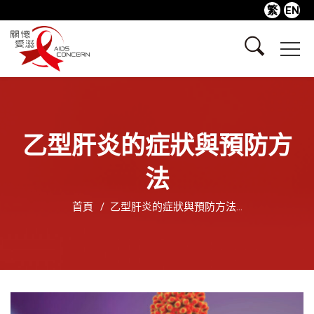
繁
EN
乙型肝炎的症狀與預防方
法
首頁
乙型肝炎的症狀與預防方法...