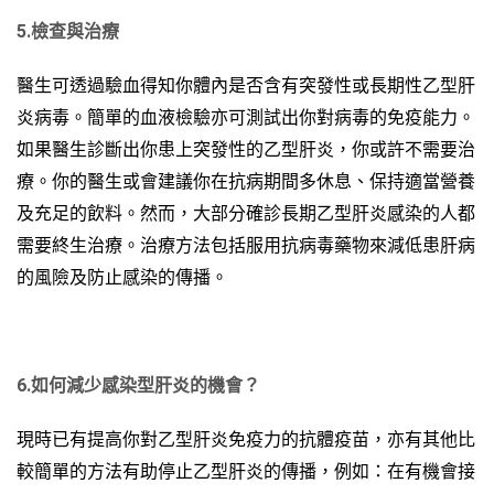
5.檢查
與治療
醫生可透過驗血得知你體內是否含有突發性或長期性乙型肝
炎病毒。簡單的血液檢驗亦可測試出你對病毒的免疫能力。
如果醫生診斷出你患上突發性的乙型肝炎，你或許不需要治
療。你的醫生或會建議你在抗病期間多休息、保持適當營養
及充足的飲料。然而，大部分確診長期乙型肝炎感染的人都
需要終生治療。治療方法包括服用抗病毒藥物來減低患肝病
的風險及防止感染的傳播。
6.如何減少感染
型肝炎
的機會
？
現時已有提高你對乙型肝炎免疫力的抗體疫苗，亦有其他比
較簡單的方法有助停止乙型肝炎的傳播，例如：在有機會接