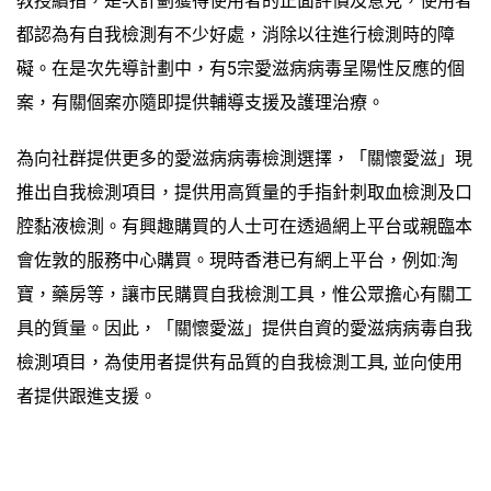
教授續指，是次計劃獲得使用者的正面評價及意見，使用者
都認為有自我檢測有不少好處，消除以往進行檢測時的障
礙。在是次先導計劃中，有5宗愛滋病病毒呈陽性反應的個
案，有關個案亦隨即提供輔導支援及護理治療。
為向社群提供更多的愛滋病病毒檢測選擇，「關懷愛滋」現
推出自我檢測項目，提供用高質量的手指針刺取血檢測及口
腔黏液檢測。有興趣購買的人士可在透過網上平台或親臨本
會佐敦的服務中心購買。現時香港已有網上平台，例如:淘
寶，藥房等，讓市民購買自我檢測工具，惟公眾擔心有關工
具的質量。因此，「關懷愛滋」提供自資的愛滋病病毒自我
檢測項目，為使用者提供有品質的自我檢測工具, 並向使用
者提供跟進支援。