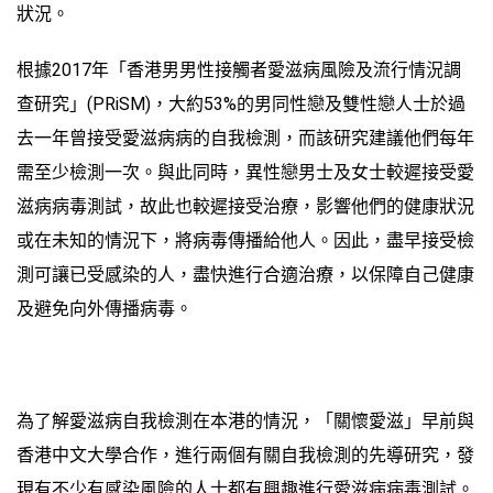
狀況。
根據2017年「香港男男性接觸者愛滋病風險及流行情況調
查研究」(PRiSM)，大約53%的男同性戀及雙性戀人士於過
去一年曾接受愛滋病病的自我檢測，而該研究建議他們每年
需至少檢測一次。與此同時，異性戀男士及女士較遲接受愛
滋病病毒測試，故此也較遲接受治療，影響他們的健康狀況
或在未知的情況下，將病毒傳播給他人。因此，盡早接受檢
測可讓已受感染的人，盡快進行合適治療，以保障自己健康
及避免向外傳播病毒。
為了解愛滋病自我檢測在本港的情況，「關懷愛滋」早前與
香港中文大學合作，進行兩個有關自我檢測的先導研究，發
現有不少有感染風險的人士都有興趣進行愛滋病病毒測試。