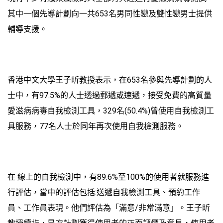
其中一個先導計劃向一共653名男同性戀及雙性戀男士提供
輔導支援。
香港中文大學王子昕教授表示，在653名參與先導計劃的人
士中，有97.5%的人士透過郵遞或速遞，接受免費的高質量
愛滋病病毒自我檢測工具，329名(50.4%)曾使用自我檢測工
具服務，77名人士於同年再次使用自我檢測服務。
在 線上的自我檢測中，有89.6%至100%的使用者就服務進
行評估，當中的評估包括:送遞自我檢測工具、預約工作
員、工作員表現。他們評估為「滿意/非常滿意」。王子昕